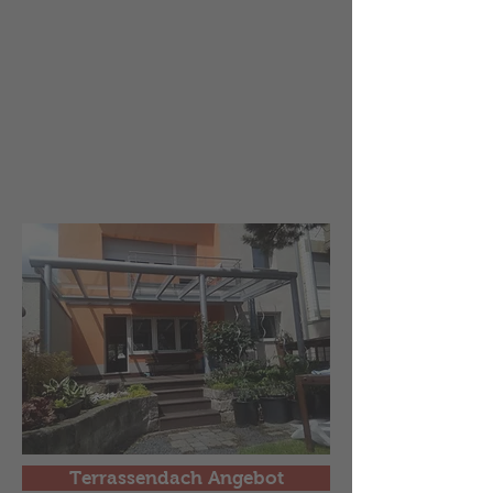
Terrassendach Angebot