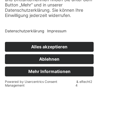
Kundenempfehlung
klicken sie hier
Faire günstige
Terrassendach
Preise