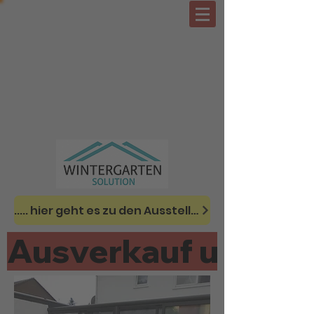
..... hier geht es zu den Ausstellungsstücken
Ausverkauf unserer