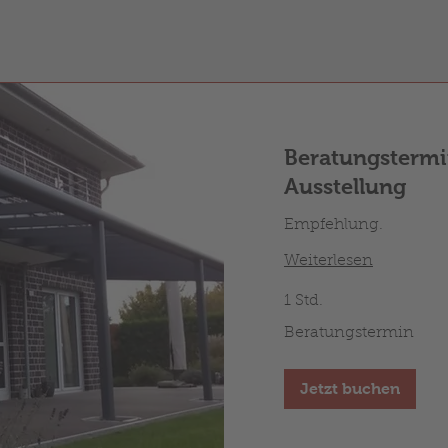
Beratungstermi
Ausstellung
Empfehlung.
Weiterlesen
1 Std.
Beratungstermin
Beratungstermin
Jetzt buchen