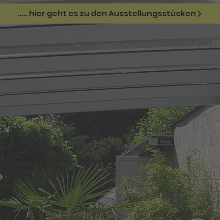
..... hier geht es zu den Ausstellungsstücken