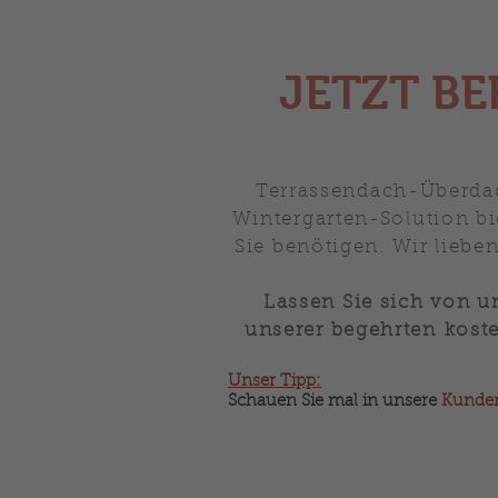
JETZT B
Terrassendach-Überdac
Wintergarten-Solution b
Sie benötigen. Wir liebe
Lassen Sie sich von u
unserer
begehrten
kost
Unser Tipp:
Schauen Sie mal in unsere
Kunde