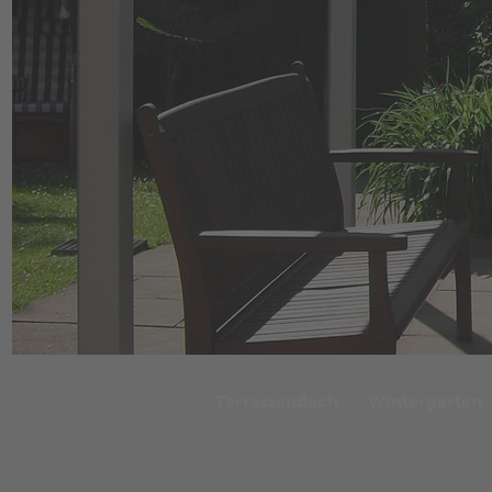
Terrassendach
Wintergarten