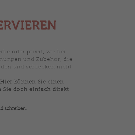
ERVIEREN
be oder privat, wir bei
chungen und Zubehör, die
finden und schrecken nicht
 Hier können Sie einen
 Sie doch einfach direkt
d schreiben.