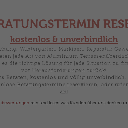
ERATUNGSTERMIN RES
kostenlos & unverbindlich
hung, Wintergarten, Markisen, Reparatur Gewer
ieten jede Art von Aluminium Terrassenüberda
n es die richtige Lösung für jede Situation zu 
vor Herausforderungen zurück!
ns Beraten, kostenlos und völlig unverbindlich.
enlose
Beratungstermine reservieren, oder rufen
an!
nbewertungen
rein und lesen was Kunden über uns denken un