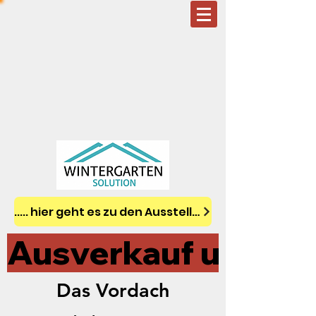
..... hier geht es zu den Ausstellungsstücken
Ausverkauf unserer
Das Vordach