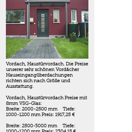
Vordach, Haustürvordach. Die Preise
unserer sehr schönen Vordächer
Hauseingangüberdachungen
richten sich nach Größe und
Ausstattung.
Vordach, Haustürvordach Preise mit
8mm VSG-Glas:
Breite:
2000-2500
mm Tiefe:
1000-1200
mm Preis: 1917,25 €
Breite:
2500-3000
mm Tiefe:
1000-1200
mm Preis: 2304,15 €