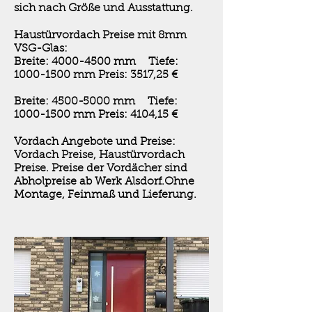
sich nach Größe und Ausstattung.
Haustürvordach Preise mit 8mm
VSG-Glas:
Breite:
4000-4500
mm Tiefe:
1000-1500
mm Preis: 3517,25 €
Breite:
4500-5000
mm Tiefe:
1000-1500
mm Preis: 4104,15 €
Vordach Angebote und Preise:
Vordach Preise, Haustürvordach
Preise. Preise der Vordächer sind
Abholpreise ab Werk Alsdorf.Ohne
Montage, Feinmaß und Lieferung.