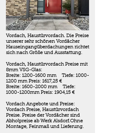
Vordach, Haustürvordach. Die Preise
unserer sehr schönen Vordächer
Hauseingangüberdachungen richtet
sich nach Größe und Ausstattung.
Vordach, Haustürvordach Preise mit
8mm VSG-Glas:
Breite:
1200-1600
mm Tiefe:
1000-
1200
mm Preis: 1617,25 €
Breite:
1600-2000
mm Tiefe:
1000-1200mm Preis: 1904,15 €
Vordach Angebote und Preise:
Vordach Preise, Haustürvordach
Preise. Preise der Vordächer sind
Abholpreise ab Werk Alsdorf.Ohne
Montage, Feinmaß und Lieferung.