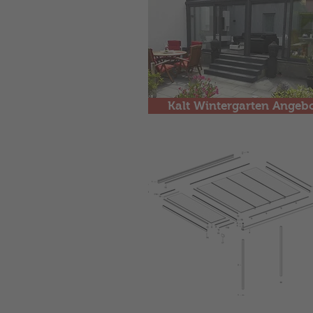
Kalt Wintergarten Angeb