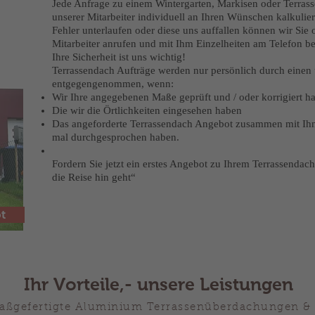
Jede Anfrage zu einem Wintergarten, Markisen oder Terra
unserer Mitarbeiter individuell an Ihren Wünschen kalkulier
Fehler unterlaufen oder diese uns auffallen können wir Sie o
Mitarbeiter anrufen und mit Ihm Einzelheiten am Telefon b
Ihre Sicherheit ist uns wichtig!
Terrassendach Aufträge werden nur persönlich durch einen 
entgegengenommen, wenn:
Wir Ihre angegebenen Maße geprüft und / oder korrigiert h
Die wir die Örtlichkeiten eingesehen haben
Das angeforderte Terrassendach Angebot zusammen mit Ih
mal durchgesprochen haben.
Fordern Sie jetzt ein erstes Angebot zu Ihrem Terrassenda
die Reise hin geht“
t
Ihr Vorteile,- unsere Leistungen
aßgefertigte Aluminium Terrassenüberdachungen 