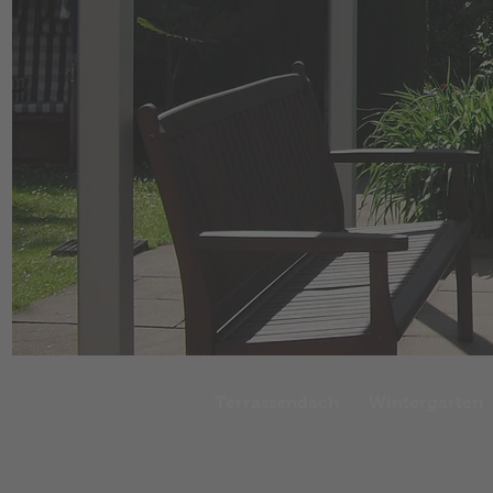
Terrassendach
Wintergarten