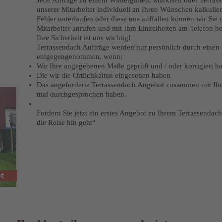
Jede Anfrage zu einem Wintergarten, Markisen oder Terra
unserer Mitarbeiter individuell an Ihren Wünschen kalkulier
Fehler unterlaufen oder diese uns auffallen können wir Sie o
Mitarbeiter anrufen und mit Ihm Einzelheiten am Telefon b
Ihre Sicherheit ist uns wichtig!
Terrassendach Aufträge werden nur persönlich durch einen 
entgegengenommen, wenn:
Wir Ihre angegebenen Maße geprüft und / oder korrigiert h
Die wir die Örtlichkeiten eingesehen haben
Das angeforderte Terrassendach Angebot zusammen mit Ih
mal durchgesprochen haben.
Fordern Sie jetzt ein erstes Angebot zu Ihrem Terrassendac
die Reise hin geht“
t