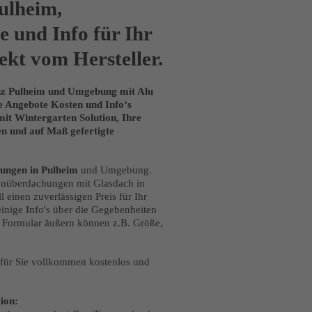
ulheim,
 und Info für Ihr
ekt vom Hersteller.
anz Pulheim und Umgebung mit Alu
e Angebote Kosten und Info‘s
it Wintergarten Solution, Ihre
n und auf Maß gefertigte
ungen in
Pulheim
und Umgebung.
senüberdachungen mit Glasdach in
 einen zuverlässigen Preis für Ihr
nige Info's über die Gegebenheiten
 Formular äußern können z.B. Größe,
t für Sie vollkommen kostenlos und
ion: