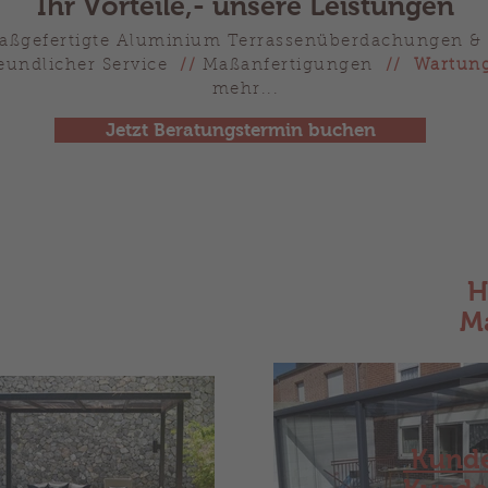
Ihr Vorteile,- unsere Leistungen
aßgefertigte Aluminium Terrassenüberdachungen 
undlicher Service
//
Maßanfertigungen
// Wartung
mehr...
Jetzt Beratungstermin buchen
H
Ma
Kund