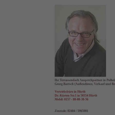
Ihr Terrassendach Ansprechpartner in Pulhe
Georg Bartsch
(Außendienst, Verkauf und B
Vertriebsbüro in Hürth
Dr.-Kürten-Str.1 in 50354 Hürth
Mobil: 0157 - 88-08-38-56
Zentrale: 02404 / 5965001