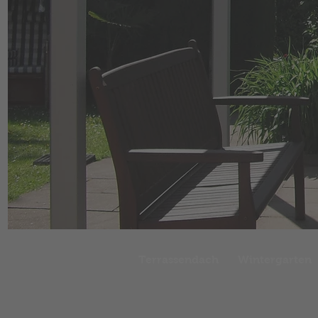
Terrassendach
Wintergarten