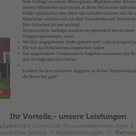
Jede Anfrage zu einem Wintergarten, Markisen oder Terra
unserer Mitarbeiter individuell an Ihren Wünschen kalkulier
Fehler unterlaufen oder diese uns auffallen können wir Sie o
Mitarbeiter anrufen und mit Ihm Einzelheiten am Telefon b
Ihre Sicherheit ist uns wichtig!
Terrassendach Aufträge werden nur persönlich durch einen 
entgegengenommen, wenn:
Wir Ihre angegebenen Maße geprüft und / oder korrigiert h
Die wir die Örtlichkeiten eingesehen haben
Das angeforderte Terrassendach Angebot zusammen mit Ih
mal durchgesprochen haben.
Fordern Sie jetzt ein erstes Angebot zu Ihrem Terrassendac
die Reise hin geht“
t
Ihr Vorteile,- unsere Leistungen
aßgefertigte Aluminium Terrassenüberdachungen 
undlicher Service
//
Maßanfertigungen
// Wartung