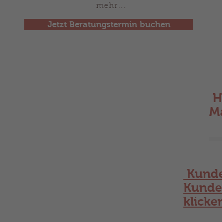
mehr...
Jetzt Beratungstermin buchen
H
Ma
Kund
Kunde
klicke