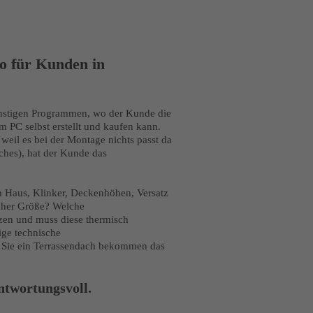
o für Kunden in
onstigen Programmen, wo der Kunde die
m PC selbst erstellt und kaufen kann.
il es bei der Montage nichts passt da
iches), hat der Kunde das
Haus, Klinker, Deckenhöhen, Versatz
lcher Größe? Welche
zen und muss diese thermisch
ige technische
 Sie ein Terrassendach bekommen das
ntwortungsvoll.