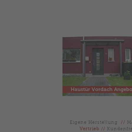
Haustür Vordach Angebo
Eigene Herstellung
//
M
Vertrieb
//
Kundenfre