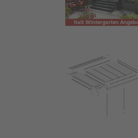
Kalt Wintergarten Angeb