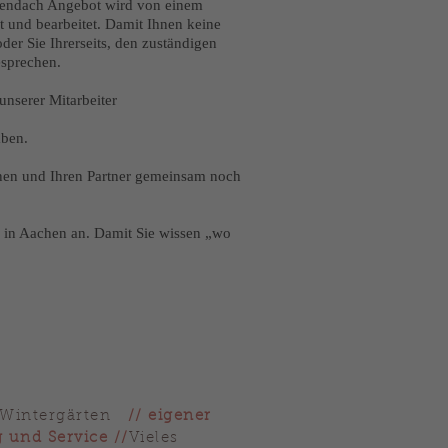
ssendach Angebot wird von einem
t und bearbeitet. Damit Ihnen keine
der Sie Ihrerseits, den zuständigen
esprechen.
unserer Mitarbeiter
aben.
nen und Ihren Partner gemeinsam noch
h in Aachen an. Damit Sie wissen „wo
& Wintergärten
// eigener
 und Service //
Vieles