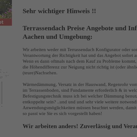
Sehr wichtiger Hinweis !!
ot
Terrassendach Preise Angebote und Inf
Aachen und Umgebung:
Wir arbeiten weder mit Terrassendach Konfigurator oder s
Verantwortung der Richtigkeit hat und das Angebot sofort a
Wenn es dann oftmals nach dem Kauf zu Probleme kommt, we
die Höhendifferenz zur Neigung nicht richtig ist (oder ähnl
(teure)Nachsehen.
Wärmedämmung, Versatz in der Hauswand, Regenrohr vom 
im Terrassenboden, sind Fundamente erforderlich & in we
Befestigungstechnik muss ich bei welcher Dämmung benut
entkoppelte sein? ..und und und sehr viele weitere notwend
Anwendungsmöglichkeiten müssen beachtet werden, damit
so passt wie Sie es sich vorgestellt haben!
Wir arbeiten anders! Zuverlässig und Vera