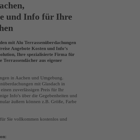
achen,
 und Info für Ihre
chen
unden mit Alu Terrassenüberdachungen
eise Angebote Kosten und Info‘s
ution, Ihre spezialisierte Firma für
e Terrassendächer aus eigener
hungen in Aachen und Umgebung.
senüberdachungen mit Glasdach in
einen zuverlässigen Preis für Ihr
ige Info's über die Gegebenheiten und
mular äußern können z.B. Größe, Farbe
t für Sie vollkommen kostenlos und
on: