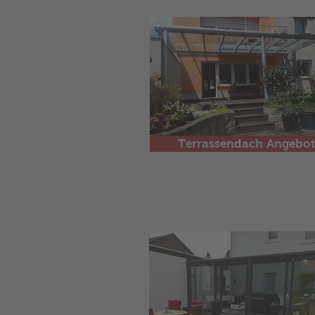
Terrassendach Angebot