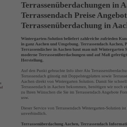
Terrassenüberdachungen in A
Terrassendach Preise Angebote
Terrassenüberdachung in Aa
Wintergarten-Solution beliefert zahlreiche zufrieden K
in ganz Aachen und Umgebung. Terrassendach Aachen, Pr
Terrassendächer in Aachen baut man mit Wintergarten Sol
moderne Terrassenüberdachungen und auf Maß gefertigt
Herstellung.
Auf den Punkt gebrachte Info über Alu Terrassenüberdac
Terrassendach günstig mit Doppelstegplatten sowie Terras
Aachen direkt von Wintergarten Solution. Damit Sie schnell 
n
Terrassendach in Aachen bekommen, benötigen wir noch ein
nd
zu Ihren Wünschen die Sie im Terrassendach Angebote For
usw.
Dieser Service von Terrassendach Wintergarten-Solution is
unverbindlich.
Terrassenüberdachung Aachen, Terrassendach Informati